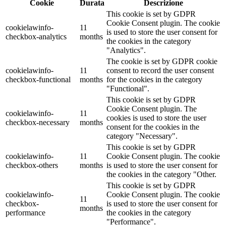
Cookie
Durata
Descrizione
This cookie is set by GDPR
Cookie Consent plugin. The cookie
cookielawinfo-
11
is used to store the user consent for
checkbox-analytics
months
the cookies in the category
"Analytics".
The cookie is set by GDPR cookie
cookielawinfo-
11
consent to record the user consent
checkbox-functional
months
for the cookies in the category
"Functional".
This cookie is set by GDPR
Cookie Consent plugin. The
cookielawinfo-
11
cookies is used to store the user
checkbox-necessary
months
consent for the cookies in the
category "Necessary".
This cookie is set by GDPR
cookielawinfo-
11
Cookie Consent plugin. The cookie
checkbox-others
months
is used to store the user consent for
the cookies in the category "Other.
This cookie is set by GDPR
cookielawinfo-
Cookie Consent plugin. The cookie
11
checkbox-
is used to store the user consent for
months
performance
the cookies in the category
"Performance".