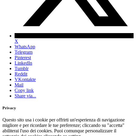
X
WhatsApp
Telegram
Pinterest
LinkedIn
Tumblr
Reddit
VKontakte
Mail
Copy link
Share via...
Privacy
Questo sito usa i cookie per offrirti un'esperienza di navigazione
migliore e per ricordare le tue preferenze; cliccando su "accetta"
abiliterai l'uso dei cookies. Puoi comunque personalizzare il