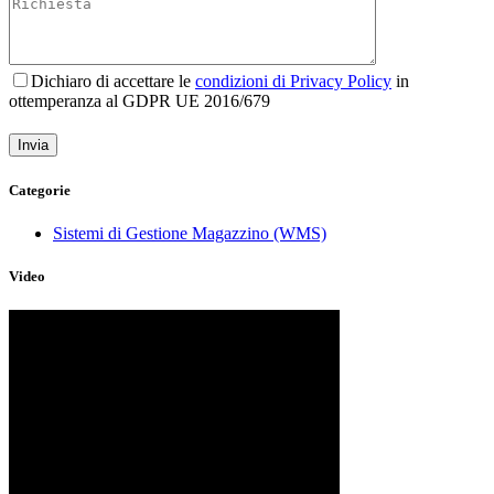
Dichiaro di accettare le
condizioni di Privacy Policy
in
ottemperanza al GDPR UE 2016/679
Categorie
Sistemi di Gestione Magazzino (WMS)
Video