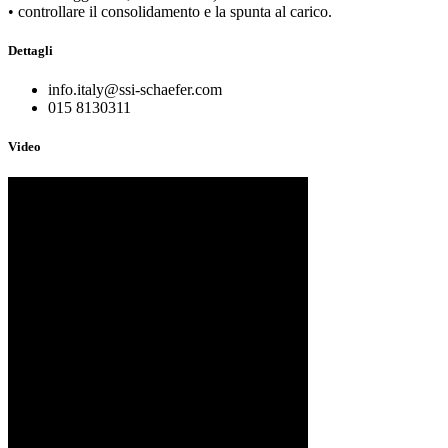
• controllare il consolidamento e la spunta al carico.
Dettagli
info.italy@ssi-schaefer.com
015 8130311
Video