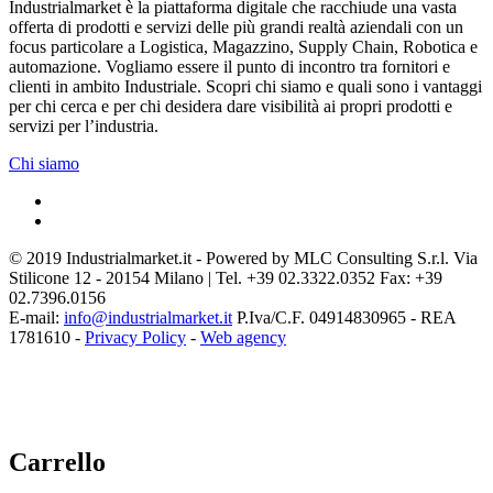
Industrialmarket è la piattaforma digitale che racchiude una vasta
offerta di prodotti e servizi delle più grandi realtà aziendali con un
focus particolare a Logistica, Magazzino, Supply Chain, Robotica e
automazione. Vogliamo essere il punto di incontro tra fornitori e
clienti in ambito Industriale. Scopri chi siamo e quali sono i vantaggi
per chi cerca e per chi desidera dare visibilità ai propri prodotti e
servizi per l’industria.
Chi siamo
© 2019 Industrialmarket.it - Powered by MLC Consulting S.r.l. Via
Stilicone 12 - 20154 Milano | Tel. +39 02.3322.0352 Fax: +39
02.7396.0156
E-mail:
info@industrialmarket.it
P.Iva/C.F. 04914830965 - REA
1781610 -
Privacy Policy
-
Web agency
Carrello