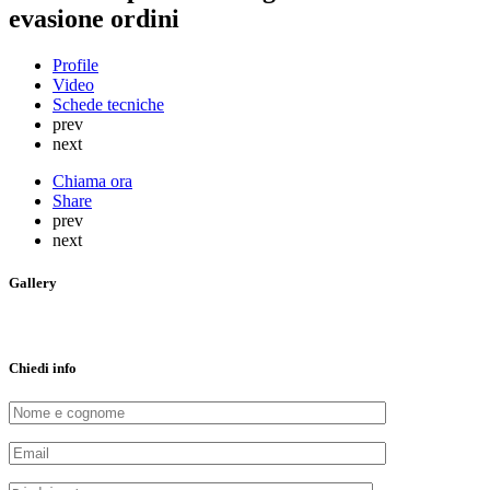
evasione ordini
Profile
Video
Schede tecniche
prev
next
Chiama ora
Share
prev
next
Gallery
Chiedi info