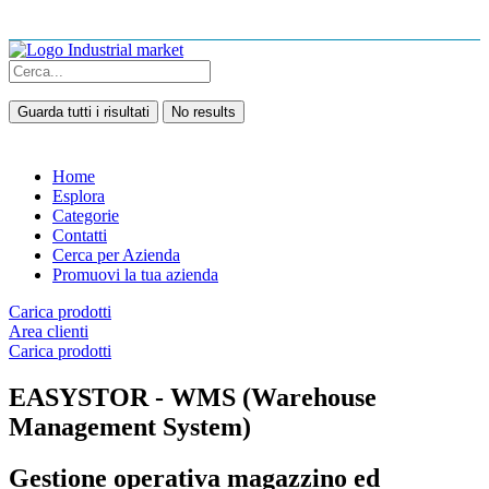
Guarda tutti i risultati
No results
Home
Esplora
Categorie
Contatti
Cerca per Azienda
Promuovi la tua azienda
Carica prodotti
Area clienti
Carica prodotti
EASYSTOR - WMS (Warehouse
Management System)
Gestione operativa magazzino ed