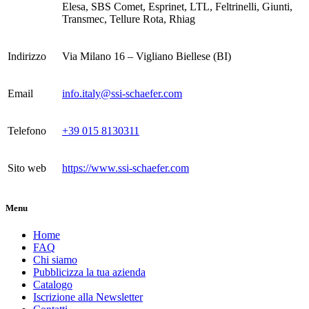
Elesa, SBS Comet, Esprinet, LTL, Feltrinelli, Giunti,
Transmec, Tellure Rota, Rhiag
Indirizzo
Via Milano 16 – Vigliano Biellese (BI)
Email
info.italy@ssi-schaefer.com
Telefono
+39 015 8130311
Sito web
https://www.ssi-schaefer.com
Menu
Home
FAQ
Chi siamo
Pubblicizza la tua azienda
Catalogo
Iscrizione alla Newsletter