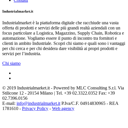
Contatti
Industrialmarket.it
Industrialmarket è la piattaforma digitale che racchiude una vasta
offerta di prodotti e servizi delle più grandi realtà aziendali con un
focus particolare a Logistica, Magazzino, Supply Chain, Robotica e
automazione. Vogliamo essere il punto di incontro tra fornitori e
clienti in ambito Industriale. Scopri chi siamo e quali sono i vantaggi
per chi cerca e per chi desidera dare visibilità ai propri prodotti e
servizi per l’industria.
Chi siamo
© 2019 Industrialmarket.it - Powered by MLC Consulting S.r.l. Via
Stilicone 12 - 20154 Milano | Tel. +39 02.3322.0352 Fax: +39
02.7396.0156
E-mail:
info@industrialmarket.it
P.Iva/C.F. 04914830965 - REA
1781610 -
Privacy Policy
-
Web agency