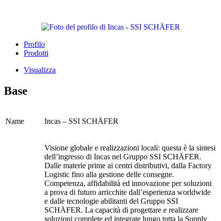
Profilo
Prodotti
Visualizza
Base
Name
Incas – SSI SCHÄFER
Visione globale e realizzazioni locali: questa è la sintesi
dell’ingresso di Incas nel Gruppo SSI
SCHÄFER
.
Dalle materie prime ai centri distributivi, dalla Factory
Logistic fino alla gestione delle consegne.
Competenza, affidabilità ed innovazione per soluzioni
a prova di futuro arricchite dall’esperienza worldwide
e dalle tecnologie abilitanti del Gruppo SSI
SCHÄFER
. La capacità di progettare e realizzare
soluzioni complete ed integrate lungo tutta la Supply