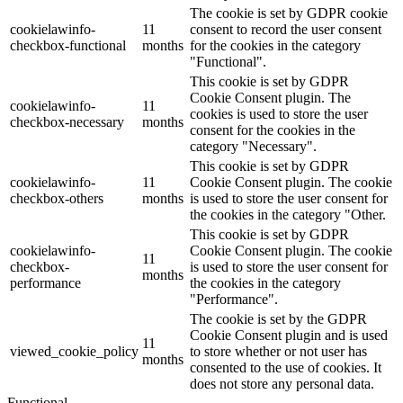
The cookie is set by GDPR cookie
cookielawinfo-
11
consent to record the user consent
checkbox-functional
months
for the cookies in the category
"Functional".
This cookie is set by GDPR
Cookie Consent plugin. The
cookielawinfo-
11
cookies is used to store the user
checkbox-necessary
months
consent for the cookies in the
category "Necessary".
This cookie is set by GDPR
cookielawinfo-
11
Cookie Consent plugin. The cookie
checkbox-others
months
is used to store the user consent for
the cookies in the category "Other.
This cookie is set by GDPR
cookielawinfo-
Cookie Consent plugin. The cookie
11
checkbox-
is used to store the user consent for
months
performance
the cookies in the category
"Performance".
The cookie is set by the GDPR
Cookie Consent plugin and is used
11
viewed_cookie_policy
to store whether or not user has
months
consented to the use of cookies. It
does not store any personal data.
Functional