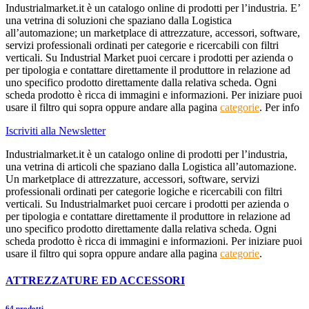
Industrialmarket.it è un catalogo online di prodotti per l’industria. E’
una vetrina di soluzioni che spaziano dalla Logistica
all’automazione; un marketplace di attrezzature, accessori, software,
servizi professionali ordinati per categorie e ricercabili con filtri
verticali. Su Industrial Market puoi cercare i prodotti per azienda o
per tipologia e contattare direttamente il produttore in relazione ad
uno specifico prodotto direttamente dalla relativa scheda. Ogni
scheda prodotto è ricca di immagini e informazioni. Per iniziare puoi
usare il filtro qui sopra oppure andare alla pagina
categorie
. Per info
Iscriviti alla Newsletter
Industrialmarket.it è un catalogo online di prodotti per l’industria,
una vetrina di articoli che spaziano dalla Logistica all’automazione.
Un marketplace di attrezzature, accessori, software, servizi
professionali ordinati per categorie logiche e ricercabili con filtri
verticali. Su Industrialmarket puoi cercare i prodotti per azienda o
per tipologia e contattare direttamente il produttore in relazione ad
uno specifico prodotto direttamente dalla relativa scheda. Ogni
scheda prodotto è ricca di immagini e informazioni. Per iniziare puoi
usare il filtro qui sopra oppure andare alla pagina
categorie
.
ATTREZZATURE ED ACCESSORI
64 prodotti