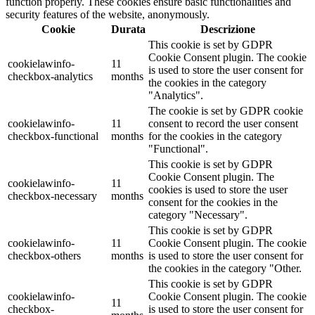
function properly. These cookies ensure basic functionalities and
security features of the website, anonymously.
Cookie
Durata
Descrizione
This cookie is set by GDPR
Cookie Consent plugin. The cookie
cookielawinfo-
11
is used to store the user consent for
checkbox-analytics
months
the cookies in the category
"Analytics".
The cookie is set by GDPR cookie
cookielawinfo-
11
consent to record the user consent
checkbox-functional
months
for the cookies in the category
"Functional".
This cookie is set by GDPR
Cookie Consent plugin. The
cookielawinfo-
11
cookies is used to store the user
checkbox-necessary
months
consent for the cookies in the
category "Necessary".
This cookie is set by GDPR
cookielawinfo-
11
Cookie Consent plugin. The cookie
checkbox-others
months
is used to store the user consent for
the cookies in the category "Other.
This cookie is set by GDPR
cookielawinfo-
Cookie Consent plugin. The cookie
11
checkbox-
is used to store the user consent for