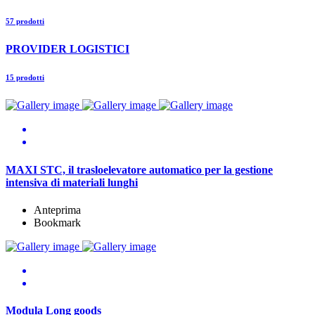
57 prodotti
PROVIDER LOGISTICI
15 prodotti
MAXI STC, il trasloelevatore automatico per la gestione
intensiva di materiali lunghi
Anteprima
Bookmark
Modula Long goods