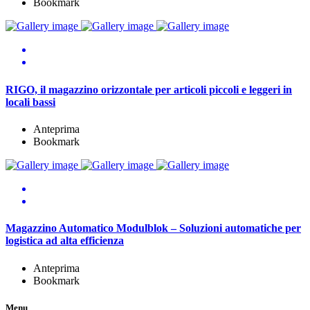
Bookmark
RIGO, il magazzino orizzontale per articoli piccoli e leggeri in
locali bassi
Anteprima
Bookmark
Magazzino Automatico Modulblok – Soluzioni automatiche per
logistica ad alta efficienza
Anteprima
Bookmark
Menu