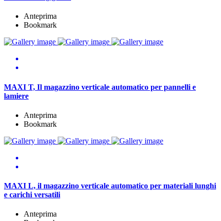
Anteprima
Bookmark
MAXI T, Il magazzino verticale automatico per pannelli e
lamiere
Anteprima
Bookmark
MAXI L, il magazzino verticale automatico per materiali lunghi
e carichi versatili
Anteprima