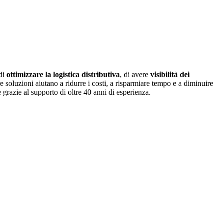
 di
ottimizzare la logistica distributiva
, di avere
visibilità dei
re soluzioni aiutano a ridurre i costi, a risparmiare tempo e a diminuire
 grazie al supporto di oltre 40 anni di esperienza.