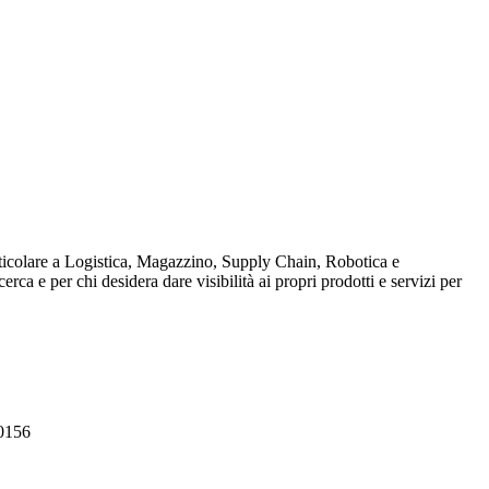
particolare a Logistica, Magazzino, Supply Chain, Robotica e
rca e per chi desidera dare visibilità ai propri prodotti e servizi per
.0156