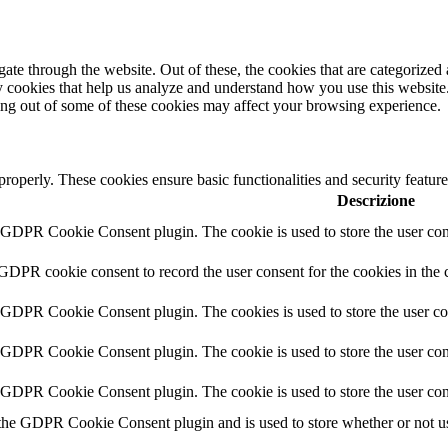
e through the website. Out of these, the cookies that are categorized a
rty cookies that help us analyze and understand how you use this websit
ting out of some of these cookies may affect your browsing experience.
 properly. These cookies ensure basic functionalities and security featu
Descrizione
y GDPR Cookie Consent plugin. The cookie is used to store the user cons
 GDPR cookie consent to record the user consent for the cookies in the 
y GDPR Cookie Consent plugin. The cookies is used to store the user co
y GDPR Cookie Consent plugin. The cookie is used to store the user cons
y GDPR Cookie Consent plugin. The cookie is used to store the user con
 the GDPR Cookie Consent plugin and is used to store whether or not use