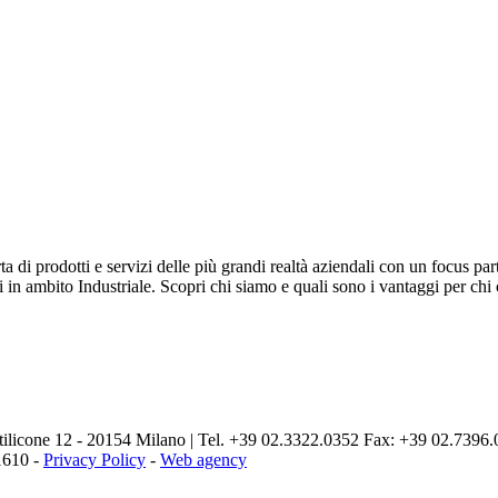
rta di prodotti e servizi delle più grandi realtà aziendali con un focus 
 in ambito Industriale. Scopri chi siamo e quali sono i vantaggi per chi ce
Stilicone 12 - 20154 Milano | Tel. +39 02.3322.0352 Fax: +39 02.7396
1610 -
Privacy Policy
-
Web agency