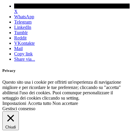
X
WhatsApp
Telegram
LinkedIn
Tumblr
Reddit
VKontakte
Mail
Copy link
Share via...
Privacy
Questo sito usa i cookie per offrirti un'esperienza di navigazione
migliore e per ricordare le tue preferenze; cliccando su "accetta"
abiliterai l'uso dei cookies. Puoi comunque personalizzare il
settaggio dei cookies cliccando su setting.
Impostazioni
Accetta tutto
Non accettare
Gestisci consenso
Chiudi