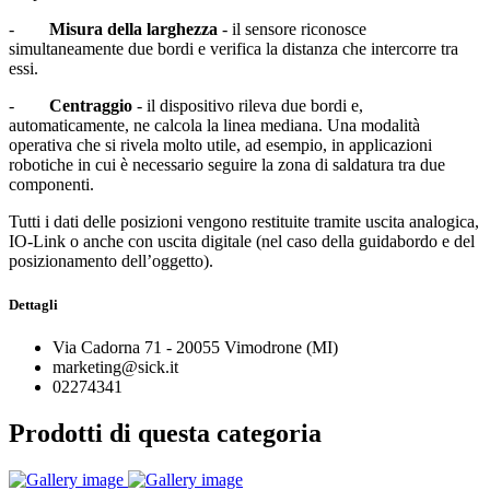
-
Misura della larghezza
- il sensore riconosce
simultaneamente due bordi e verifica la distanza che intercorre tra
essi.
-
Centraggio
- il dispositivo rileva due bordi e,
automaticamente, ne calcola la linea mediana. Una modalità
operativa che si rivela molto utile, ad esempio, in applicazioni
robotiche in cui è necessario seguire la zona di saldatura tra due
componenti.
Tutti i dati delle posizioni vengono restituite tramite uscita analogica,
IO-Link o anche con uscita digitale (nel caso della guidabordo e del
posizionamento dell’oggetto).
Dettagli
Via Cadorna 71 - 20055 Vimodrone (MI)
marketing@sick.it
02274341
Prodotti di questa categoria