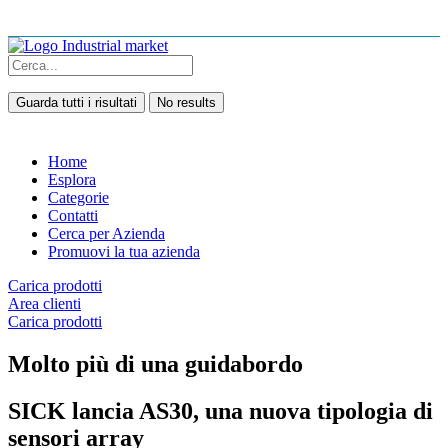
Guarda tutti i risultati
No results
Home
Esplora
Categorie
Contatti
Cerca per Azienda
Promuovi la tua azienda
Carica prodotti
Area clienti
Carica prodotti
Molto più di una guidabordo
SICK lancia AS30, una nuova tipologia di
sensori array