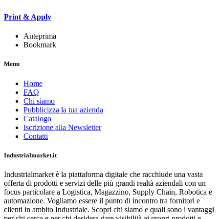
Print & Apply
Anteprima
Bookmark
Menu
Home
FAQ
Chi siamo
Pubblicizza la tua azienda
Catalogo
Iscrizione alla Newsletter
Contatti
Industrialmarket.it
Industrialmarket è la piattaforma digitale che racchiude una vasta
offerta di prodotti e servizi delle più grandi realtà aziendali con un
focus particolare a Logistica, Magazzino, Supply Chain, Robotica e
automazione. Vogliamo essere il punto di incontro tra fornitori e
clienti in ambito Industriale. Scopri chi siamo e quali sono i vantaggi
per chi cerca e per chi desidera dare visibilità ai propri prodotti e