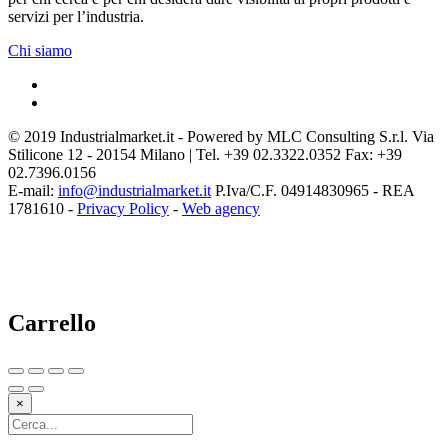
servizi per l’industria.
Chi siamo
© 2019 Industrialmarket.it - Powered by MLC Consulting S.r.l. Via
Stilicone 12 - 20154 Milano | Tel. +39 02.3322.0352 Fax: +39
02.7396.0156
E-mail:
info@industrialmarket.it
P.Iva/C.F. 04914830965 - REA
1781610 -
Privacy Policy
-
Web agency
Carrello
×