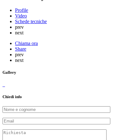
Profile
Video
Schede tecniche
prev
next
Chiama ora
Share
prev
next
Gallery
Chiedi info