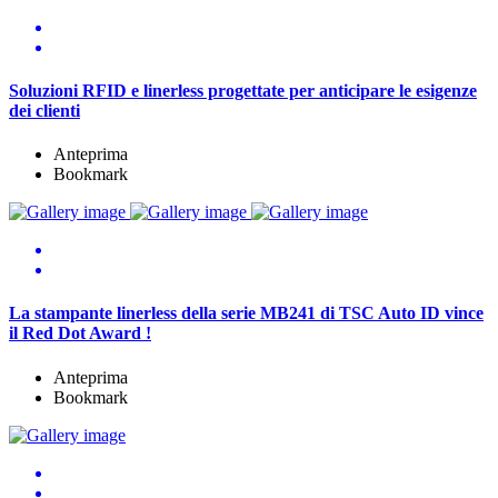
Soluzioni RFID e linerless progettate per anticipare le esigenze
dei clienti
Anteprima
Bookmark
La stampante linerless della serie MB241 di TSC Auto ID vince
il Red Dot Award !
Anteprima
Bookmark