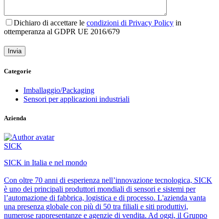
Dichiaro di accettare le
condizioni di Privacy Policy
in
ottemperanza al GDPR UE 2016/679
Categorie
Imballaggio/Packaging
Sensori per applicazioni industriali
Azienda
SICK
SICK in Italia e nel mondo
Con oltre 70 anni di esperienza nell’innovazione tecnologica, SICK
è uno dei principali produttori mondiali di sensori e sistemi per
l’automazione di fabbrica, logistica e di processo. L'azienda vanta
una presenza globale con più di 50 tra filiali e siti produttivi,
numerose rappresentanze e agenzie di vendita. Ad oggi, il Gruppo