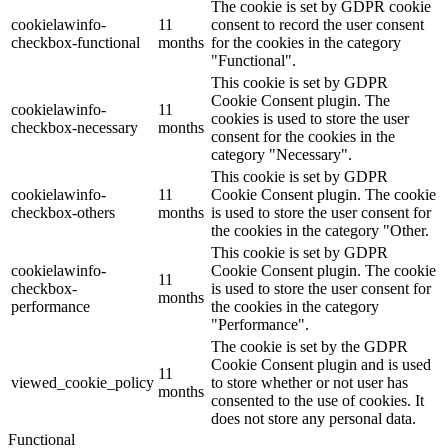
The cookie is set by GDPR cookie
cookielawinfo-
11
consent to record the user consent
checkbox-functional
months
for the cookies in the category
"Functional".
This cookie is set by GDPR
Cookie Consent plugin. The
cookielawinfo-
11
cookies is used to store the user
checkbox-necessary
months
consent for the cookies in the
category "Necessary".
This cookie is set by GDPR
cookielawinfo-
11
Cookie Consent plugin. The cookie
checkbox-others
months
is used to store the user consent for
the cookies in the category "Other.
This cookie is set by GDPR
cookielawinfo-
Cookie Consent plugin. The cookie
11
checkbox-
is used to store the user consent for
months
performance
the cookies in the category
"Performance".
The cookie is set by the GDPR
Cookie Consent plugin and is used
11
viewed_cookie_policy
to store whether or not user has
months
consented to the use of cookies. It
does not store any personal data.
Functional