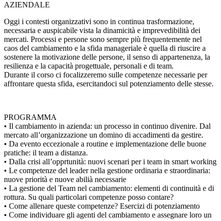
AZIENDALE
Oggi i contesti organizzativi sono in continua trasformazione,
necessaria e auspicabile vista la dinamicità e imprevedibilità dei
mercati. Processi e persone sono sempre più frequentemente nel
caos del cambiamento e la sfida manageriale è quella di riuscire a
sostenere la motivazione delle persone, il senso di appartenenza, la
resilienza e la capacità progettuale, personali e di team.
Durante il corso ci focalizzeremo sulle competenze necessarie per
affrontare questa sfida, esercitandoci sul potenziamento delle stesse.
PROGRAMMA
• Il cambiamento in azienda: un processo in continuo divenire. Dal
mercato all’organizzazione un domino di accadimenti da gestire.
• Da evento eccezionale a routine e implementazione delle buone
pratiche: il team a distanza.
• Dalla crisi all’opprtunità: nuovi scenari per i team in smart working
• Le competenze del leader nella gestione ordinaria e straordinaria:
nuove priorità e nuove abilià necessarie
• La gestione del Team nel cambiamento: elementi di continuità e di
rottura. Su quali particolari competenze posso contare?
• Come allenare queste competenze? Esercizi di potenziamento
• Come individuare gli agenti del cambiamento e assegnare loro un