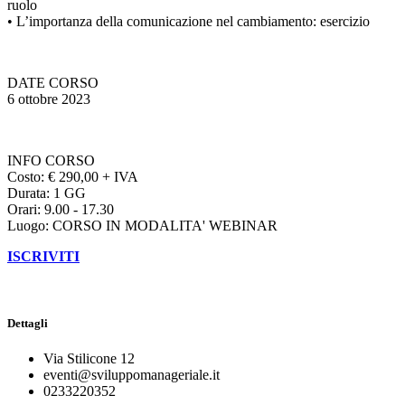
ruolo
• L’importanza della comunicazione nel cambiamento: esercizio
DATE CORSO
6 ottobre 2023
INFO CORSO
Costo: € 290,00 + IVA
Durata: 1 GG
Orari: 9.00 - 17.30
Luogo: CORSO IN MODALITA' WEBINAR
ISCRIVITI
Dettagli
Via Stilicone 12
eventi@sviluppomanageriale.it
0233220352