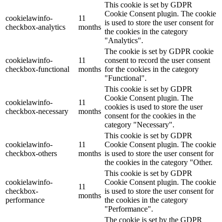
This cookie is set by GDPR
Cookie Consent plugin. The cookie
cookielawinfo-
11
is used to store the user consent for
checkbox-analytics
months
the cookies in the category
"Analytics".
The cookie is set by GDPR cookie
cookielawinfo-
11
consent to record the user consent
checkbox-functional
months
for the cookies in the category
"Functional".
This cookie is set by GDPR
Cookie Consent plugin. The
cookielawinfo-
11
cookies is used to store the user
checkbox-necessary
months
consent for the cookies in the
category "Necessary".
This cookie is set by GDPR
cookielawinfo-
11
Cookie Consent plugin. The cookie
checkbox-others
months
is used to store the user consent for
the cookies in the category "Other.
This cookie is set by GDPR
cookielawinfo-
Cookie Consent plugin. The cookie
11
checkbox-
is used to store the user consent for
months
performance
the cookies in the category
"Performance".
The cookie is set by the GDPR