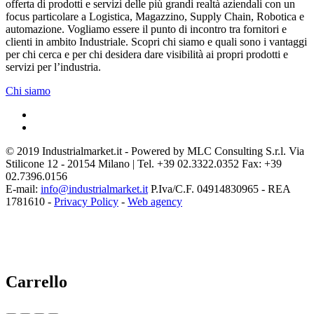
offerta di prodotti e servizi delle più grandi realtà aziendali con un
focus particolare a Logistica, Magazzino, Supply Chain, Robotica e
automazione. Vogliamo essere il punto di incontro tra fornitori e
clienti in ambito Industriale. Scopri chi siamo e quali sono i vantaggi
per chi cerca e per chi desidera dare visibilità ai propri prodotti e
servizi per l’industria.
Chi siamo
© 2019 Industrialmarket.it - Powered by MLC Consulting S.r.l. Via
Stilicone 12 - 20154 Milano | Tel. +39 02.3322.0352 Fax: +39
02.7396.0156
E-mail:
info@industrialmarket.it
P.Iva/C.F. 04914830965 - REA
1781610 -
Privacy Policy
-
Web agency
Carrello