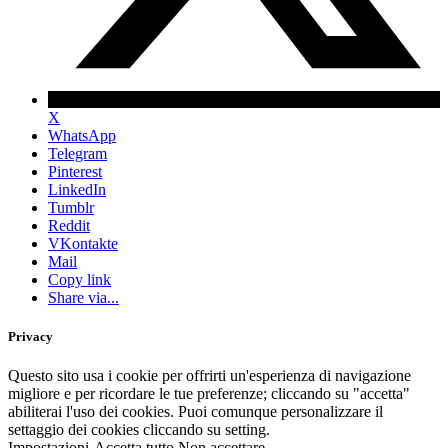
X
WhatsApp
Telegram
Pinterest
LinkedIn
Tumblr
Reddit
VKontakte
Mail
Copy link
Share via...
Privacy
Questo sito usa i cookie per offrirti un'esperienza di navigazione
migliore e per ricordare le tue preferenze; cliccando su "accetta"
abiliterai l'uso dei cookies. Puoi comunque personalizzare il
settaggio dei cookies cliccando su setting.
Impostazioni
Accetta tutto
Non accettare